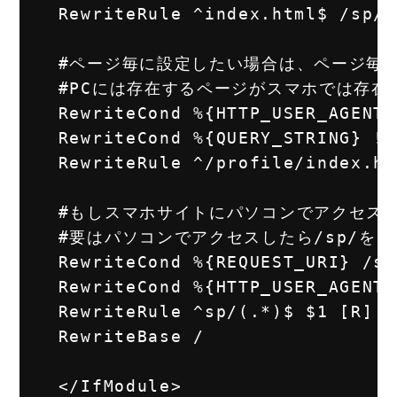
  RewriteRule ^index.html$ /sp/ 
  #ページ毎に設定したい場合は、ページ毎
  #PCには存在するページがスマホでは存在
  RewriteCond %{HTTP_USER_AGENT}
  RewriteCond %{QUERY_STRING} !m
  RewriteRule ^/profile/index.ht
  #もしスマホサイトにパソコンでアクセスし
  #要はパソコンでアクセスしたら/sp/を U
  RewriteCond %{REQUEST_URI} /sp/
  RewriteCond %{HTTP_USER_AGENT}
  RewriteRule ^sp/(.*)$ $1 [R]

  RewriteBase /
