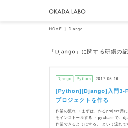
HOME
Django
「Django」に関する研鑽の
Django
Python
2017.05.16
[Python][Django]入門
プロジェクトを作る
作業の流れ ・まずは、作るproject用
をインストールする ・pycharmで、
作業できるようにする。 という流れです