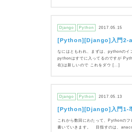
Django
Python
2017.05.15
[Python][Django]入門
なにはともわれ、まずは、pythonの
pythonはすでに入ってるのですが Pyth
在)は新しいので これをダウ […]
Django
Python
2017.05.13
[Python][Django]入門1
これから数回にわたって、Pythonのフレ
書いていきます。 目指すのは、anacond